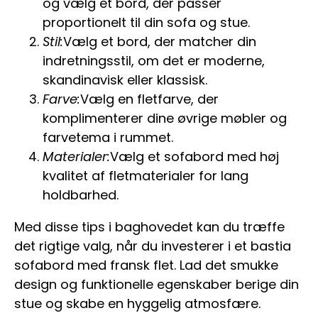
og vælg et bord, der passer
proportionelt til din sofa og stue.
Stil:
Vælg et bord, der matcher din
indretningsstil, om det er moderne,
skandinavisk eller klassisk.
Farve:
Vælg en fletfarve, der
komplimenterer dine øvrige møbler og
farvetema i rummet.
Materialer:
Vælg et sofabord med høj
kvalitet af fletmaterialer for lang
holdbarhed.
Med disse tips i baghovedet kan du træffe
det rigtige valg, når du investerer i et bastia
sofabord med fransk flet. Lad det smukke
design og funktionelle egenskaber berige din
stue og skabe en hyggelig atmosfære.