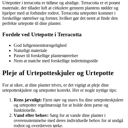
Urtepotter i terracotta er tidløse og alsidige. Terracotta er et porøst
materiale, der tillader luft at cirkulere gennem plantens rødder og
hjælper med at forhindre rodrot. Terracotta urtepotter kommer i
forskellige størrelser og former, hvilket gør det nemt at finde den
perfekte urtepotte til dine planter.
Fordele ved Urtepotte i Terracotta
God luftgennemtrængelighed
Naturligt materiale
Passer til forskellige plantestørrelser
Nem at matche med forskellige indretningsstile
Pleje af Urtepotteskjuler og Urtepotte
For at sikre, at dine planter trives, er det vigtigt at pleje dine
urtepotteskjulere og urtepotter korrekt. Her er nogle nyttige tips:
Rens jævnligt:
Fjern støv og snavs fra dine urtepotteskjulere
og urtepotter regelmæssigt for at holde dem pæne og
funktionelle.
Vand efter behov:
Sørg for at vande dine planter i
overensstemmelse med deres individuelle behov for at undgå
rodrot og overdreven tørke.