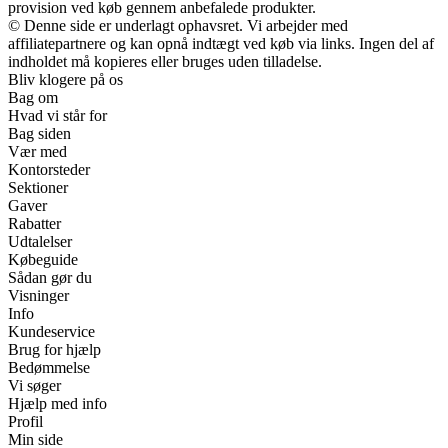
provision ved køb gennem anbefalede produkter.
© Denne side er underlagt ophavsret. Vi arbejder med
affiliatepartnere og kan opnå indtægt ved køb via links. Ingen del af
indholdet må kopieres eller bruges uden tilladelse.
Bliv klogere på os
Bag om
Hvad vi står for
Bag siden
Vær med
Kontorsteder
Sektioner
Gaver
Rabatter
Udtalelser
Købeguide
Sådan gør du
Visninger
Info
Kundeservice
Brug for hjælp
Bedømmelse
Vi søger
Hjælp med info
Profil
Min side