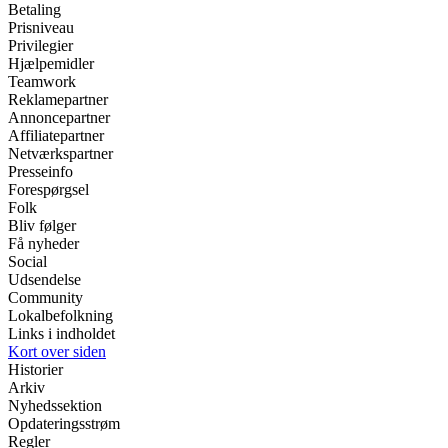
Betaling
Prisniveau
Privilegier
Hjælpemidler
Teamwork
Reklamepartner
Annoncepartner
Affiliatepartner
Netværkspartner
Presseinfo
Forespørgsel
Folk
Bliv følger
Få nyheder
Social
Udsendelse
Community
Lokalbefolkning
Links i indholdet
Kort over siden
Historier
Arkiv
Nyhedssektion
Opdateringsstrøm
Regler