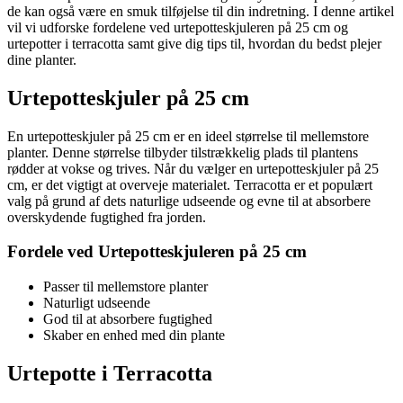
de kan også være en smuk tilføjelse til din indretning. I denne artikel
vil vi udforske fordelene ved urtepotteskjuleren på 25 cm og
urtepotter i terracotta samt give dig tips til, hvordan du bedst plejer
dine planter.
Urtepotteskjuler på 25 cm
En urtepotteskjuler på 25 cm er en ideel størrelse til mellemstore
planter. Denne størrelse tilbyder tilstrækkelig plads til plantens
rødder at vokse og trives. Når du vælger en urtepotteskjuler på 25
cm, er det vigtigt at overveje materialet. Terracotta er et populært
valg på grund af dets naturlige udseende og evne til at absorbere
overskydende fugtighed fra jorden.
Fordele ved Urtepotteskjuleren på 25 cm
Passer til mellemstore planter
Naturligt udseende
God til at absorbere fugtighed
Skaber en enhed med din plante
Urtepotte i Terracotta