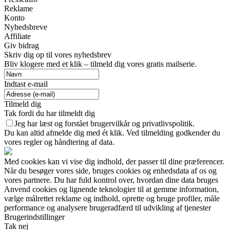
Reklame
Konto
Nyhedsbreve
Affiliate
Giv bidrag
Skriv dig op til vores nyhedsbrev
Bliv klogere med et klik – tilmeld dig vores gratis mailserie.
Indtast e-mail
Tilmeld dig
Tak fordi du har tilmeldt dig
Jeg har læst og forstået brugervilkår og privatlivspolitik.
Du kan altid afmelde dig med ét klik. Ved tilmelding godkender du
vores regler og håndtering af data.
Med cookies kan vi vise dig indhold, der passer til dine præferencer.
Når du besøger vores side, bruges cookies og enhedsdata af os og
vores partnere. Du har fuld kontrol over, hvordan dine data bruges
Anvend cookies og lignende teknologier til at gemme information,
vælge målrettet reklame og indhold, oprette og bruge profiler, måle
performance og analysere brugeradfærd til udvikling af tjenester
Brugerindstillinger
Tak nej