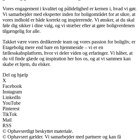
Vores engagement i kvalitet og pålidelighed er kernen i, hvad vi gør.
Vi samarbejder med eksperter inden for boligområdet for at sikre, at
vores indhold er både korrekt og inspirerende. Vi ønsker, at du skal
føle dig sikker i dine valg, og vi stræber efter at gøre boligverdenen
tilgængelig for alle.
Takket være vores dedikerede team og vores passion for boligliv, er
Etagebolig mere end bare en hjemmeside – vi er en
fællesskabsplatform, hvor vi deler viden og erfaringer. Vi håber, at
du vil finde glæde og inspiration her hos os, og at vi sammen kan
skabe et hjem, du elsker.
Del og hjælp
X
Facebook
Instagram
LinkedIn
YouTube
Pinterest
TikTok
Mail
RSS
© Ophavsretligt beskyttet materiale.
© Ophavsret gælder. Vi samarbejder med partnere og kan få