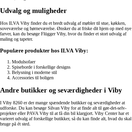
Udvalg og muligheder
Hos ILVA Viby finder du et bredt udvalg af møbler til stue, køkken,
soveværelse og børneværelse. Ønsker du at friske dit hjem op med nye
farver, kan du besøge Flügger Viby, hvor du finder et stort udvalg af
maling og tapeter.
Populære produkter hos ILVA Viby:
Modulsofaer
Spiseborde i forskellige designs
Belysning i moderne stil
Accessories til boligen
Andre butikker og seværdigheder i Viby
I Viby 8260 er der mange spændende butikker og seværdigheder at
udforske. Du kan besøge Silvan Viby for at finde alt til gør-det-selv-
projekter eller PAVA Viby til at få din bil klargjort. Viby Center har et
varieret udvalg af forskellige butikker, så du kan finde alt, hvad du skal
bruge på ét sted.