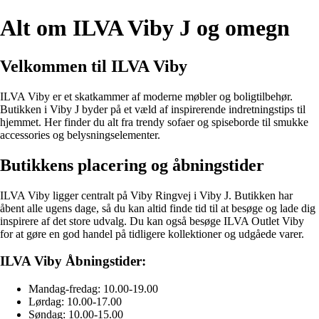
Alt om ILVA Viby J og omegn
Velkommen til ILVA Viby
ILVA Viby er et skatkammer af moderne møbler og boligtilbehør.
Butikken i Viby J byder på et væld af inspirerende indretningstips til
hjemmet. Her finder du alt fra trendy sofaer og spiseborde til smukke
accessories og belysningselementer.
Butikkens placering og åbningstider
ILVA Viby ligger centralt på Viby Ringvej i Viby J. Butikken har
åbent alle ugens dage, så du kan altid finde tid til at besøge og lade dig
inspirere af det store udvalg. Du kan også besøge ILVA Outlet Viby
for at gøre en god handel på tidligere kollektioner og udgåede varer.
ILVA Viby Åbningstider:
Mandag-fredag: 10.00-19.00
Lørdag: 10.00-17.00
Søndag: 10.00-15.00