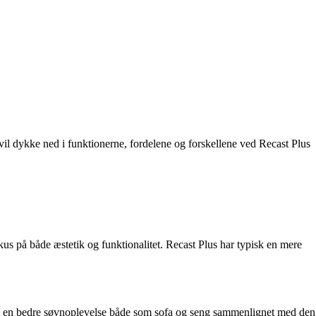
 vil dykke ned i funktionerne, fordelene og forskellene ved Recast Plus
kus på både æstetik og funktionalitet. Recast Plus har typisk en mere
Plus en bedre søvnoplevelse både som sofa og seng sammenlignet med den