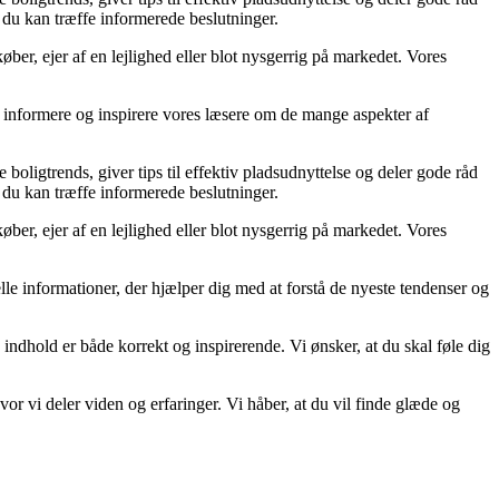
å du kan træffe informerede beslutninger.
ber, ejer af en lejlighed eller blot nysgerrig på markedet. Vores
at informere og inspirere vores læsere om de mange aspekter af
 boligtrends, giver tips til effektiv pladsudnyttelse og deler gode råd
å du kan træffe informerede beslutninger.
ber, ejer af en lejlighed eller blot nysgerrig på markedet. Vores
uelle informationer, der hjælper dig med at forstå de nyeste tendenser og
 indhold er både korrekt og inspirerende. Vi ønsker, at du skal føle dig
r vi deler viden og erfaringer. Vi håber, at du vil finde glæde og