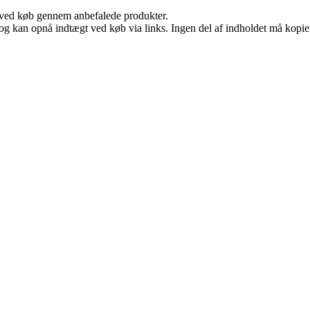
 ved køb gennem anbefalede produkter.
og kan opnå indtægt ved køb via links. Ingen del af indholdet må kopiere