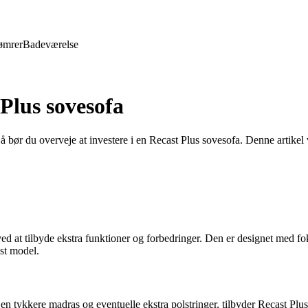
ømrer
Badeværelse
Plus sovesofa
Så bør du overveje at investere i en Recast Plus sovesofa. Denne artikel
ved at tilbyde ekstra funktioner og forbedringer. Den er designet med fo
st model.
 en tykkere madras og eventuelle ekstra polstringer, tilbyder Recast 