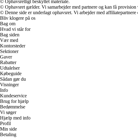
© Ophavsretligt beskyttet materiale.
© Ophavsret gælder. Vi samarbejder med partnere og kan få provision
© Denne side er underlagt ophavsret. Vi arbejder med affiliatepartnere 
Bliv klogere på os
Bag om
Hvad vi står for
Bag siden
Vær med
Kontorsteder
Sektioner
Gaver
Rabatter
Udtalelser
Købeguide
Sådan gør du
Visninger
Info
Kundeservice
Brug for hjælp
Bedømmelse
Vi søger
Hjælp med info
Profil
Min side
Betaling