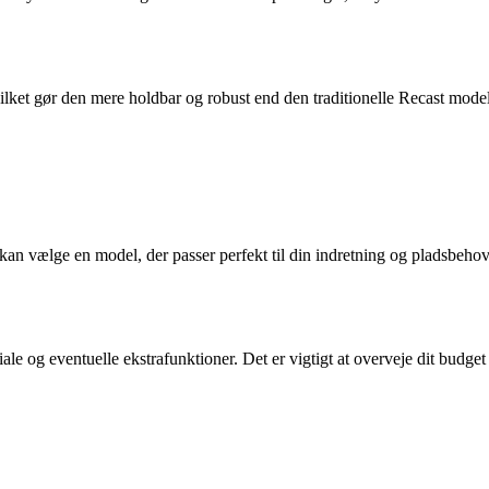
vilket gør den mere holdbar og robust end den traditionelle Recast model
 kan vælge en model, der passer perfekt til din indretning og pladsbehov
iale og eventuelle ekstrafunktioner. Det er vigtigt at overveje dit budge