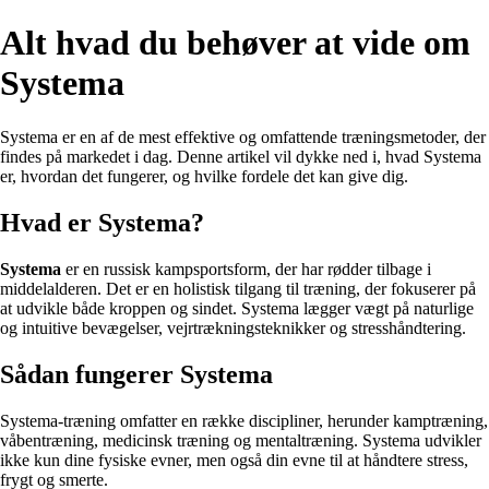
Alt hvad du behøver at vide om
Systema
Systema er en af de mest effektive og omfattende træningsmetoder, der
findes på markedet i dag. Denne artikel vil dykke ned i, hvad Systema
er, hvordan det fungerer, og hvilke fordele det kan give dig.
Hvad er Systema?
Systema
er en russisk kampsportsform, der har rødder tilbage i
middelalderen. Det er en holistisk tilgang til træning, der fokuserer på
at udvikle både kroppen og sindet. Systema lægger vægt på naturlige
og intuitive bevægelser, vejrtrækningsteknikker og stresshåndtering.
Sådan fungerer Systema
Systema-træning omfatter en række discipliner, herunder kamptræning,
våbentræning, medicinsk træning og mentaltræning. Systema udvikler
ikke kun dine fysiske evner, men også din evne til at håndtere stress,
frygt og smerte.