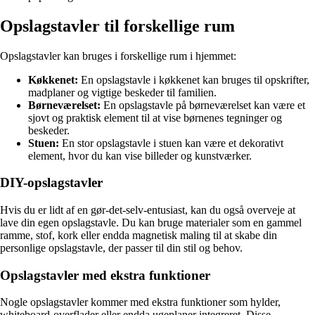
Opslagstavler til forskellige rum
Opslagstavler kan bruges i forskellige rum i hjemmet:
Køkkenet:
En opslagstavle i køkkenet kan bruges til opskrifter,
madplaner og vigtige beskeder til familien.
Børneværelset:
En opslagstavle på børneværelset kan være et
sjovt og praktisk element til at vise børnenes tegninger og
beskeder.
Stuen:
En stor opslagstavle i stuen kan være et dekorativt
element, hvor du kan vise billeder og kunstværker.
DIY-opslagstavler
Hvis du er lidt af en gør-det-selv-entusiast, kan du også overveje at
lave din egen opslagstavle. Du kan bruge materialer som en gammel
ramme, stof, kork eller endda magnetisk maling til at skabe din
personlige opslagstavle, der passer til din stil og behov.
Opslagstavler med ekstra funktioner
Nogle opslagstavler kommer med ekstra funktioner som hylder,
whiteboard-overflader eller endda ugeplaner integreret. Disse