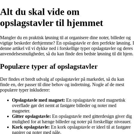
Alt du skal vide om
opslagstavler til hjemmet
Mangler du en praktisk løsning til at organisere dine noter, billeder og
vigtige beskeder derhjemme? En opslagstavle er den perfekte løsning. I
denne artikel vil vi dykke ned i forskellige typer opslagstavler og deres
anvendelsesmuligheder, så du kan finde den bedste løsning til dit hjem.
Populære typer af opslagstavler
Der findes et bredt udvalg af opslagstavler på markedet, så du kan
finde en, der passer til dine behov og indretning. Nogle af de mest
populære typer inkluderer:
Opslagstavle med magnet:
En opslagstavle med magnetisk
overflade gør det nemt at fastgøre billeder og noter med
magneter.
Gitter opslagstavle:
En opslagstavle med gitterdesign giver dig
mulighed for at hænge billeder og noter på forskellige niveauer.
Kork opslagstavle:
En kork opslagstavle er ideel til at fastgøre
papirer og noter med nåle.