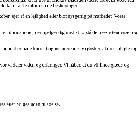
å du kan træffe informerede beslutninger.
ber, ejer af en lejlighed eller blot nysgerrig på markedet. Vores
uelle informationer, der hjælper dig med at forstå de nyeste tendenser og
 indhold er både korrekt og inspirerende. Vi ønsker, at du skal føle dig
r vi deler viden og erfaringer. Vi håber, at du vil finde glæde og
s eller bruges uden tilladelse.