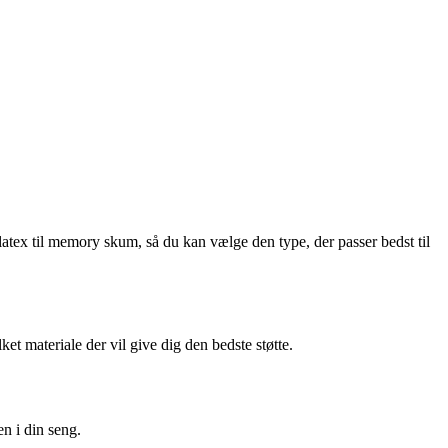
latex til memory skum, så du kan vælge den type, der passer bedst til
et materiale der vil give dig den bedste støtte.
n i din seng.