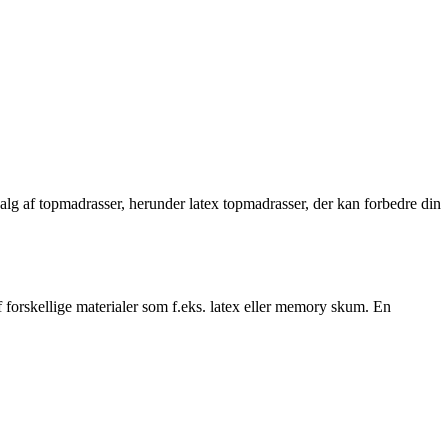
dvalg af topmadrasser, herunder latex topmadrasser, der kan forbedre din
f forskellige materialer som f.eks. latex eller memory skum. En