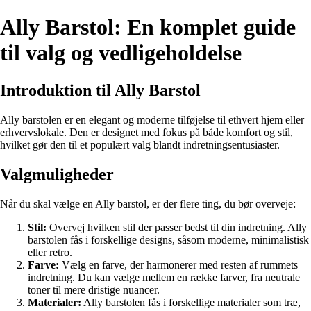
Ally Barstol: En komplet guide
til valg og vedligeholdelse
Introduktion til Ally Barstol
Ally barstolen er en elegant og moderne tilføjelse til ethvert hjem eller
erhvervslokale. Den er designet med fokus på både komfort og stil,
hvilket gør den til et populært valg blandt indretningsentusiaster.
Valgmuligheder
Når du skal vælge en Ally barstol, er der flere ting, du bør overveje:
Stil:
Overvej hvilken stil der passer bedst til din indretning. Ally
barstolen fås i forskellige designs, såsom moderne, minimalistisk
eller retro.
Farve:
Vælg en farve, der harmonerer med resten af rummets
indretning. Du kan vælge mellem en række farver, fra neutrale
toner til mere dristige nuancer.
Materialer:
Ally barstolen fås i forskellige materialer som træ,